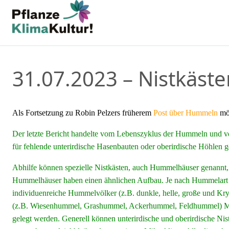
31.07.2023 – Nistkäst
Als Fortsetzung zu Robin Pelzers früherem
Post über Hummeln
möc
Der letzte Bericht handelte vom Lebenszyklus der Hummeln und v
für fehlende unterirdische Hasenbauten oder oberirdische Höhlen 
Abhilfe können spezielle Nistkästen, auch Hummelhäuser genannt, 
Hummelhäuser haben einen ähnlichen Aufbau. Je nach Hummelart 
individuenreiche Hummelvölker (z.B. dunkle, helle, große und 
(z.B. Wiesenhummel, Grashummel, Ackerhummel, Feldhummel) Maße 
gelegt werden. Generell können unterirdische und oberirdische Nis