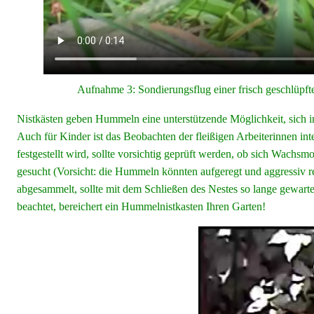
Aufnahme 3: Sondierungsflug einer frisch geschlüpf
Nistkästen geben Hummeln eine unterstützende Möglichkeit, sich in
Auch für Kinder ist das Beobachten der fleißigen Arbeiterinnen 
festgestellt wird, sollte vorsichtig geprüft werden, ob sich Wac
gesucht (Vorsicht: die Hummeln könnten aufgeregt und aggressiv re
abgesammelt, sollte mit dem Schließen des Nestes so lange gewar
beachtet, bereichert ein Hummelnistkasten Ihren Garten!