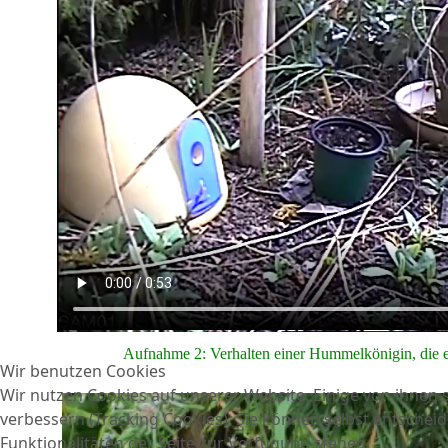
Aufnahme 2: Verhalten einer Hummelkönigin, die ei
Wir benutzen Cookies
Wir nutzen Cookies auf unserer Website. Einige von ihnen s
verbessern (Tracking Cookies). Sie können selbst entscheid
Funktionalitäten der Seite zur Verfügung stehen.