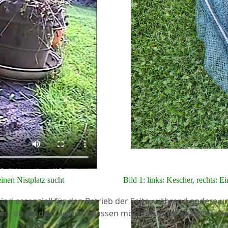
nen Nistplatz sucht
Bild 1: links: Kescher, rechts: E
ind essenziell für den Betrieb der Seite, während andere u
en, ob Sie die Cookies zulassen möchten. Bitte beachten Si