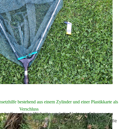
insetzhilfe bestehend aus einem Zylinder und einer Plastikkarte als
Verschluss
ns helfen, diese Website und die Nutzererfahrung zu
e, dass bei einer Ablehnung womöglich nicht mehr alle