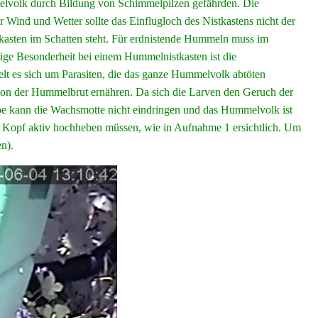
melvolk durch Bildung von Schimmelpilzen gefährden. Die
Wind und Wetter sollte das Einflugloch des Nistkastens nicht der
kasten im Schatten steht. Für erdnistende Hummeln muss im
tige Besonderheit bei einem Hummelnistkasten ist die
elt es sich um Parasiten, die das ganze Hummelvolk abtöten
von der Hummelbrut ernähren. Da sich die Larven den Geruch der
e kann die Wachsmotte nicht eindringen und das Hummelvolk ist
m Kopf aktiv hochheben müssen, wie in Aufnahme 1 ersichtlich. Um
n).