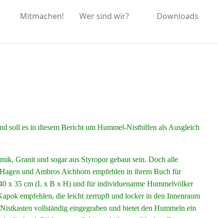
Mitmachen!
Wer sind wir?
Downloads
 soll es in diesem Bericht um Hummel-Nisthilfen als Ausgleich
ik, Granit und sogar aus Styropor gebaut sein. Doch alle
n Hagen und Ambros Aichhorn empfehlen in ihrem Buch für
40 x 35 cm (L x B x H) und für individuenarme Hummelvölker
ok empfehlen, die leicht zerrupft und locker in den Innenraum
r Nistkasten vollständig eingegraben und bietet den Hummeln ein