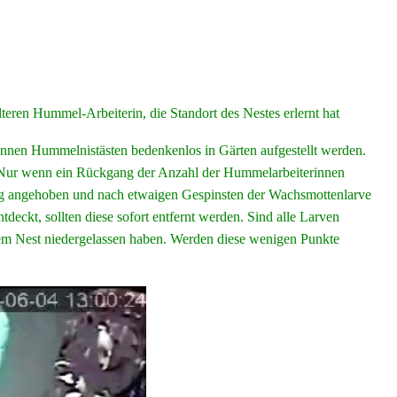
eren Hummel-Arbeiterin, die Standort des Nestes erlernt hat
können Hummelnistästen bedenkenlos in Gärten aufgestellt werden.
. Nur wenn ein Rückgang der Anzahl der Hummelarbeiterinnen
htig angehoben und nach etwaigen Gespinsten der Wachsmottenlarve
eckt, sollten diese sofort entfernt werden. Sind alle Larven
dem Nest niedergelassen haben. Werden diese wenigen Punkte