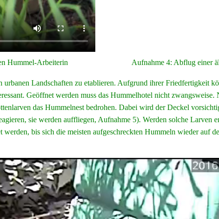
ten Hummel-Arbeiterin
Aufnahme 4: Abflug einer ält
 urbanen Landschaften zu etablieren. Aufgrund ihrer Friedfertigkeit 
interessant. Geöffnet werden muss das Hummelhotel nicht zwangsweise
hsmottenlarven das Hummelnest bedrohen. Dabei wird der Deckel vorsic
agieren, sie werden auffliegen, Aufnahme 5). Werden solche Larven entd
tet werden, bis sich die meisten aufgeschreckten Hummeln wieder auf 