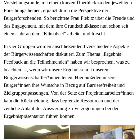
Vorstellungsrunde, mit einem kurzen Überblick zu den jeweiligen
Forschungsthemen, ergänzt durch die Perspektive der
Bürgerforschenden. So berichtete Frau Fiebitz über die Freude und
das Engagement, mit dem ihre Grundschulklasse nun schon seit
einem Jahr an dem "Klimabeet" arbeitet und forscht.
In vier Gruppen wurden anschließendend verschiedene Aspekte
der Bürgerwissenschaften diskutiert. Zum Thema „Ergebnis-
Feedback an die Teilnehmenden“ haben wir besprochen, was zu
beachten ist, wenn wir unsere Ergebnisse mit unseren
Bürgerwissenschaftler*innen teilen. Hier äußerten unsere
Bürger*innen ihre Wünsche in Bezug auf Barrierefreiheit und
Zielgruppenpassungen. Von der Seite der Projektmitarbeiter*innen
kam die Rückmeldung, dass begrenzte Ressourcen und der
zeitliche Ablauf der Auswertung zu Verzögerungen bei der
Ergebnispräsentation führen können.