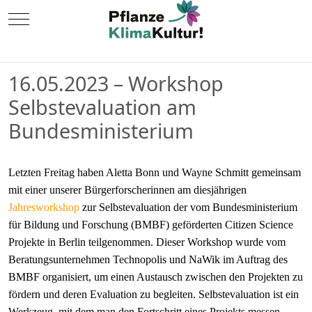
Mobile Menu Toggle
16.05.2023 – Workshop
Selbstevaluation am
Bundesministerium
Letzten Freitag haben Aletta Bonn und Wayne Schmitt gemeinsam
mit einer unserer Bürgerforscherinnen am diesjährigen
Jahresworkshop
zur Selbstevaluation der vom Bundesministerium
für Bildung und Forschung (BMBF) geförderten Citizen Science
Projekte in Berlin teilgenommen. Dieser Workshop wurde vom
Beratungsunternehmen Technopolis und NaWik im Auftrag des
BMBF organisiert, um einen Austausch zwischen den Projekten zu
fördern und deren Evaluation zu begleiten. Selbstevaluation ist ein
Werkzeug, mit dem man den Fortschritt eines Projekts messen