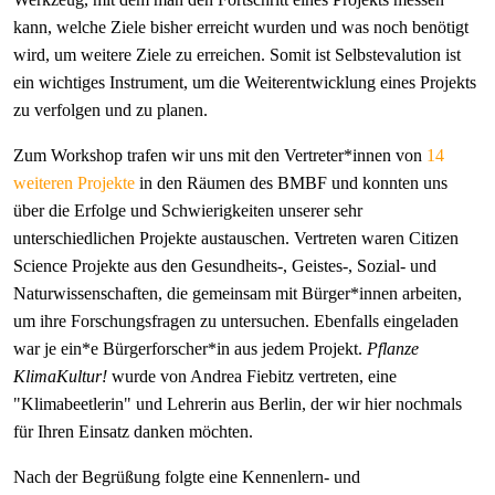
kann, welche Ziele bisher erreicht wurden und was noch benötigt
wird, um weitere Ziele zu erreichen. Somit ist Selbstevalution ist
ein wichtiges Instrument, um die Weiterentwicklung eines Projekts
zu verfolgen und zu planen.
Zum Workshop trafen wir uns mit den Vertreter*innen von
14
weiteren Projekte
in den Räumen des BMBF und konnten uns
über die Erfolge und Schwierigkeiten unserer sehr
unterschiedlichen Projekte austauschen. Vertreten waren Citizen
Science Projekte aus den Gesundheits-, Geistes-, Sozial- und
Naturwissenschaften, die gemeinsam mit Bürger*innen arbeiten,
um ihre Forschungsfragen zu untersuchen. Ebenfalls eingeladen
war je ein*e Bürgerforscher*in aus jedem Projekt.
Pflanze
KlimaKultur!
wurde von Andrea Fiebitz vertreten, eine
"Klimabeetlerin" und Lehrerin aus Berlin, der wir hier nochmals
für Ihren Einsatz danken möchten.
Nach der Begrüßung folgte eine Kennenlern- und