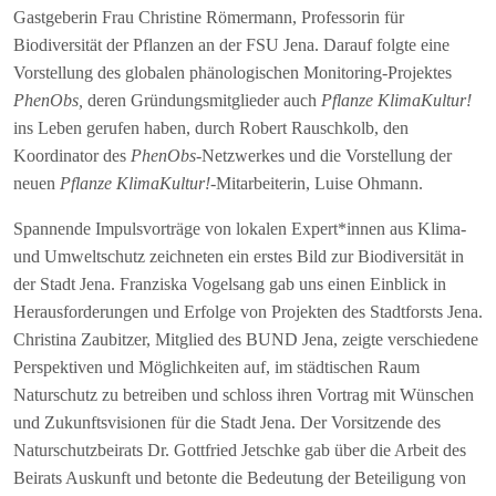
Gastgeberin Frau Christine Römermann, Professorin für
Biodiversität der Pflanzen an der FSU Jena. Darauf folgte eine
Vorstellung des globalen phänologischen Monitoring-Projektes
PhenObs,
deren Gründungsmitglieder auch
Pflanze KlimaKultur!
ins Leben gerufen haben, durch Robert Rauschkolb, den
Koordinator des
PhenObs
-Netzwerkes und die Vorstellung der
neuen
Pflanze KlimaKultur!-
Mitarbeiterin, Luise Ohmann.
Spannende Impulsvorträge von lokalen Expert*innen aus Klima-
und Umweltschutz zeichneten ein erstes Bild zur Biodiversität in
der Stadt Jena. Franziska Vogelsang gab uns einen Einblick in
Herausforderungen und Erfolge von Projekten des Stadtforsts Jena.
Christina Zaubitzer, Mitglied des BUND Jena, zeigte verschiedene
Perspektiven und Möglichkeiten auf, im städtischen Raum
Naturschutz zu betreiben und schloss ihren Vortrag mit Wünschen
und Zukunftsvisionen für die Stadt Jena. Der Vorsitzende des
Naturschutzbeirats Dr. Gottfried Jetschke gab über die Arbeit des
Beirats Auskunft und betonte die Bedeutung der Beteiligung von