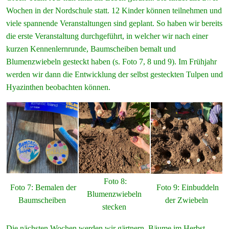
Wochen in der Nordschule statt. 12 Kinder können teilnehmen und
viele spannende Veranstaltungen sind geplant. So haben wir bereits
die erste Veranstaltung durchgeführt, in welcher wir nach einer
kurzen Kennenlernrunde, Baumscheiben bemalt und
Blumenzwiebeln gesteckt haben (s. Foto 7, 8 und 9). Im Frühjahr
werden wir dann die Entwicklung der selbst gesteckten Tulpen und
Hyazinthen beobachten können.
Foto 8:
Foto 7: Bemalen der
Foto 9: Einbuddeln
Blumenzwiebeln
Baumscheiben
der Zwiebeln
stecken
Die nächsten Wochen werden wir gärtnern, Bäume im Herbst