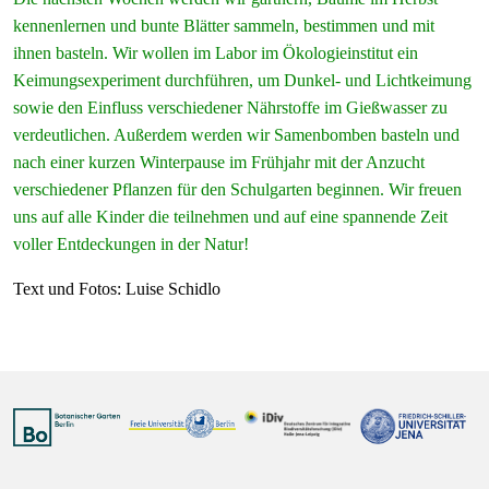
kennenlernen und bunte Blätter sammeln, bestimmen und mit
ihnen basteln. Wir wollen im Labor im Ökologieinstitut ein
Keimungsexperiment durchführen, um Dunkel- und Lichtkeimung
sowie den Einfluss verschiedener Nährstoffe im Gießwasser zu
verdeutlichen. Außerdem werden wir Samenbomben basteln und
nach einer kurzen Winterpause im Frühjahr mit der Anzucht
verschiedener Pflanzen für den Schulgarten beginnen. Wir freuen
uns auf alle Kinder die teilnehmen und auf eine spannende Zeit
voller Entdeckungen in der Natur!
Text und Fotos: Luise Schidlo
Vorheriger Beitrag: 30.10.2023 – Eine Stadtklimaanalyse in Lei
Nächster Bei
Zurück
Weiter