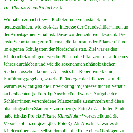
von
Pflanze KlimaKultur!
statt.
Wir haben zunächst zwei Probetermine veranstaltet, um
herauszufinden, wie groß das Interesse der Grundschüler*innen an
der Arbeitsgemeinschaft ist. Diese wurden zahlreich besucht. Die
erste Veranstaltung zum Thema „die Jahresuhr der Pflanzen“ fand
im eigenen Schulgarten der Nordschule statt. Ziel war es den
Kindern beizubringen, welche Phasen die Pflanzen im Laufe eines
Jahres durchleben und wie die sogenannten phänologischen
Stadien aussehen können. Als erstes hat Robert eine kleine
Einführung gegeben, was die Phänologie der Pflanzen ist und
warum es wichtig ist die Entwicklung im jahreszeitlichen Verlauf
zu beobachten (s. Foto 1). Anschließend war es Aufgabe der
Schüler*innen verschiedene Pflanzenteile zu sammeln und diese
phänologischen Stadien zuzuordnen (s. Foto 2). Als dritten Punkt
habe ich das Projekt
Pflanze KlimaKultur!
vorgestellt und die
Versuchspflanzen gezeigt (s. Foto 3). Als Abschluss war es den
Kindern überlassen selbst einmal in die Rolle eines Ökologen zu